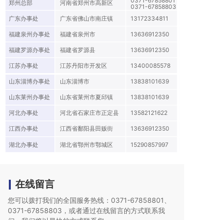
0371-67858801
郑州总部
河南省郑州市高新区
0371-67858803
广东办事处
广东省佛山市南庄镇
13172334811
福建泉州办事处
福建省泉州市
13636912350
福建罗源办事处
福建省罗源县
13636912350
江苏办事处
江苏丹阳市开发区
13400085578
山东淄博办事处
山东淄博市
13838101639
山东莱州办事处
山东省莱州市夏邱镇
13838101639
河北办事处
河北省石家庄市正定县
13582121622
江西办事处
江西省鄱阳县田贩街
13636912350
湖北办事处
湖北省鄂州市鄂城区
15290857997
在线留言
您可以拨打我们的全国服务热线：0371-67858801、
0371-67858803，或者通过在线留言的方式联系我