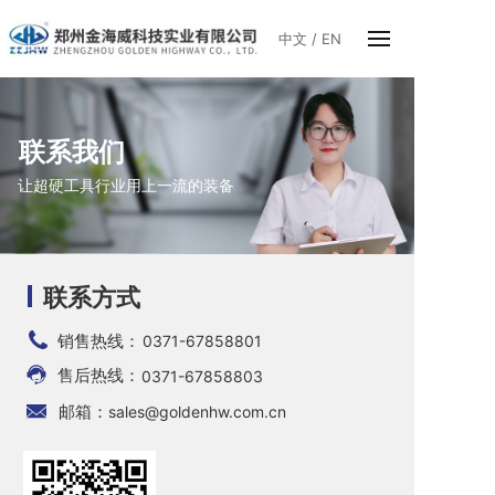
中文
/
EN
联系我们
让超硬工具行业用上一流的装备
联系方式
销售热线：
0371-67858801
售后热线：
0371-67858803
邮箱：
sales@goldenhw.com.cn