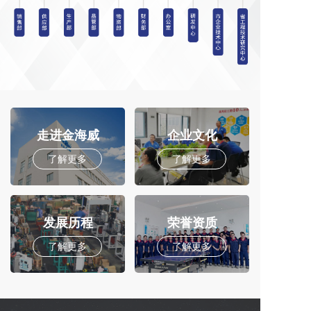
走进金海威
走进金海威
企业文化
了解更多
了解更多
了解更多
发展历程
荣誉资质
了解更多
了解更多