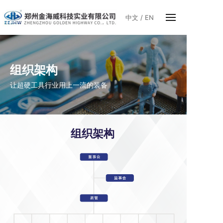
中文
/
EN
组织架构
让超硬工具行业用上一流的装备
组织架构