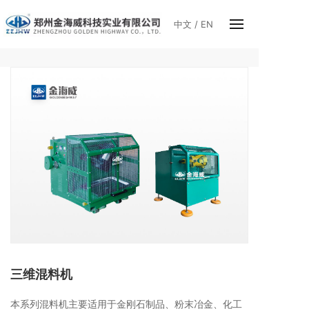
中文
/
EN
三维混料机
本系列混料机主要适用于金刚石制品、粉末冶金、化工