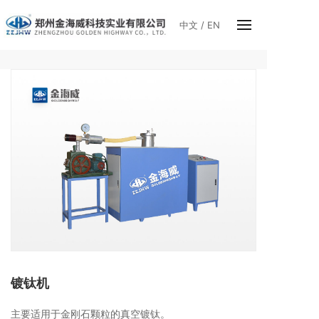
中文
/
EN
镀钛机
主要适用于金刚石颗粒的真空镀钛。