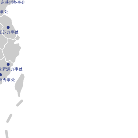
山东莱州办事处
办事处
江苏办事处
处
建罗源办事处
州办事处