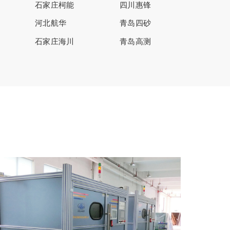
石家庄柯能
四川惠锋
河北航华
青岛四砂
石家庄海川
青岛高测