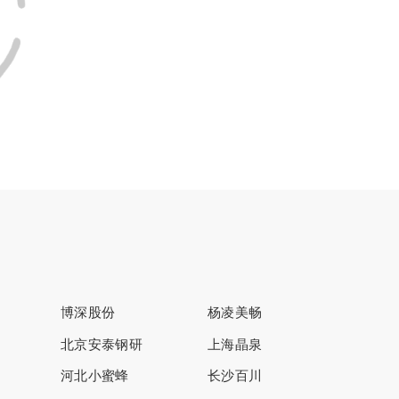
博深股份
杨凌美畅
北京安泰钢研
上海晶泉
河北小蜜蜂
长沙百川