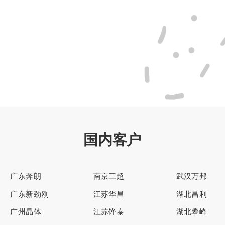
国内客户
广东奔朗
南京三超
武汉万邦
广东新劲刚
江苏华昌
湖北昌利
广州晶体
江苏锋泰
湖北攀峰